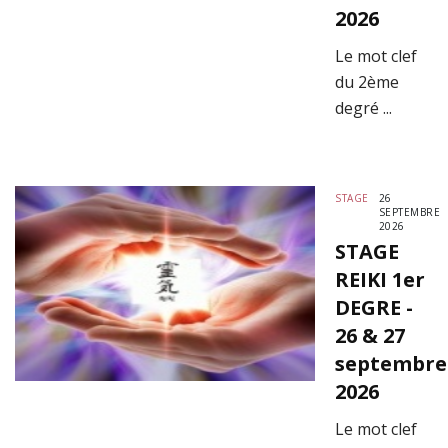
2026
Le mot clef
du 2ème
degré ...
STAGE
26
SEPTEMBRE
2026
STAGE
REIKI 1er
DEGRE -
26 & 27
septembre
2026
Le mot clef