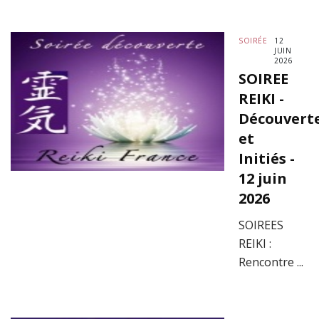
SOIRÉE
12
JUIN
2026
SOIREE
REIKI -
Découvert
et
Initiés -
12 juin
2026
SOIREES
REIKI :
Rencontre ...