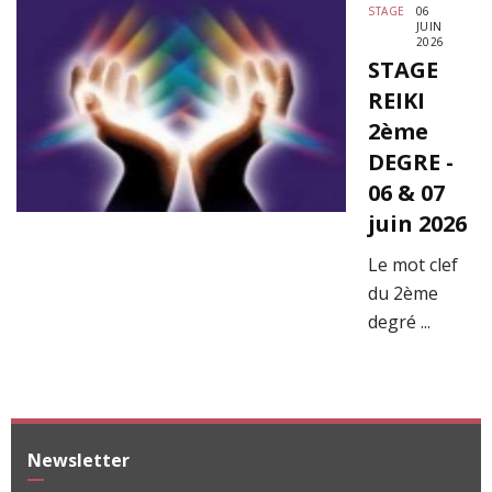
STAGE
06
JUIN
2026
STAGE
REIKI
2ème
DEGRE -
06 & 07
juin 2026
Le mot clef
du 2ème
degré ...
Newsletter