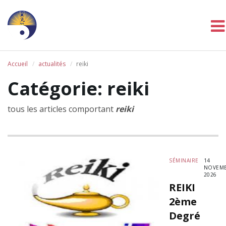
Accueil
actualités
reiki
Catégorie: reiki
tous les articles comportant
reiki
SÉMINAIRE
14
NOVEM
2026
REIKI
2ème
Degré