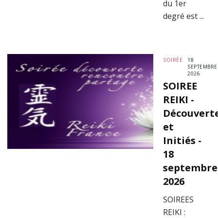
du 1er
degré est ...
SOIRÉE
18
SEPTEMBRE
2026
SOIREE
REIKI -
Découvert
et
Initiés -
18
septembre
2026
SOIREES
REIKI :