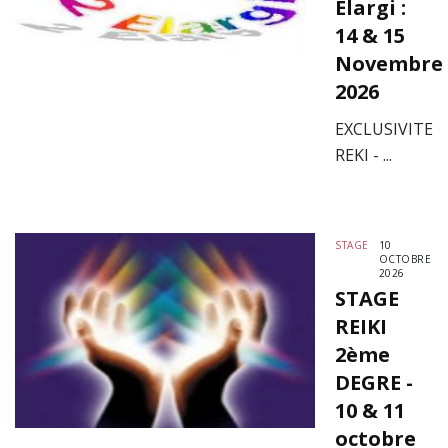
Elargi :
14 & 15
Novembre
2026
EXCLUSIVITE
REKI - ...
STAGE
10
OCTOBRE
2026
STAGE
REIKI
2ème
DEGRE -
10 & 11
octobre