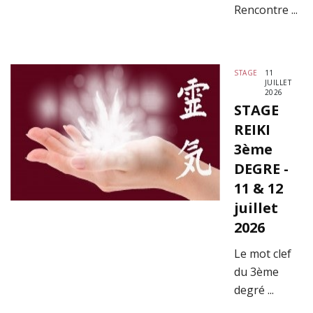
Rencontre ...
STAGE
11
JUILLET
2026
STAGE
REIKI
3ème
DEGRE -
11 & 12
juillet
2026
Le mot clef
du 3ème
degré ...