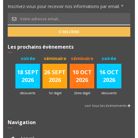
Inscrivez-vous pour recevoir nos informations par email. *
S'INSCRIRE
Les prochains évènements
soirée
séminaire
séminaire
soirée
18 SEPT
26 SEPT
10 OCT
16 OCT
2026
2026
2026
2026
découverte
1er degré
2ème degré
découverte
voir tous les évènements
Navigation