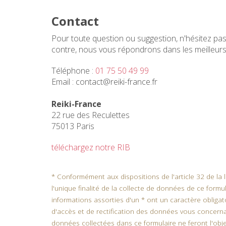
Contact
Pour toute question ou suggestion, n'hésitez pas 
contre, nous vous répondrons dans les meilleurs
Téléphone :
01 75 50 49 99
Email :
contact@reiki-france.fr
Reiki-France
22 rue des Reculettes
75013 Paris
téléchargez notre RIB
* Conformément aux dispositions de l'article 32 de la l
l'unique finalité de la collecte de données de ce formul
informations assorties d'un * ont un caractère obligat
d'accès et de rectification des données vous concerna
données collectées dans ce formulaire ne feront l'objet