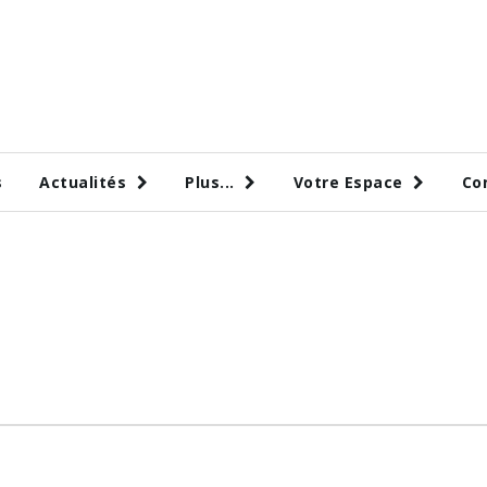
s
Actualités
Plus...
Votre Espace
Co