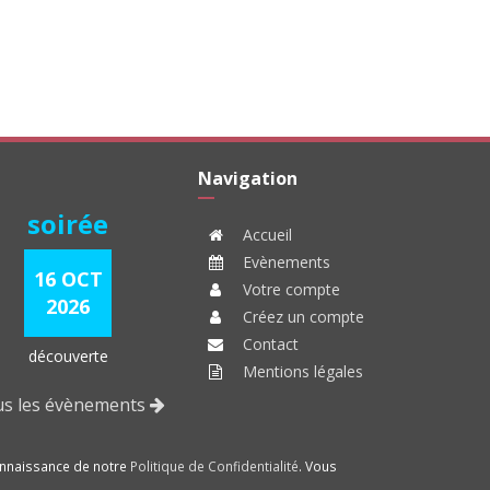
Navigation
soirée
Accueil
Evènements
16 OCT
Votre compte
2026
Créez un compte
Contact
découverte
Mentions légales
ous les évènements
connaissance de notre
Politique de Confidentialité
. Vous