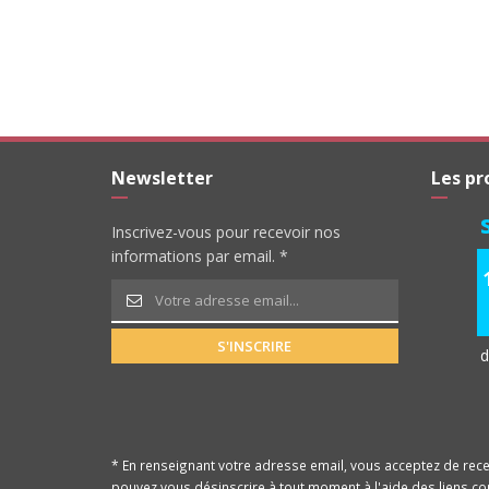
Newsletter
Les pr
Inscrivez-vous pour recevoir nos
informations par email. *
S'INSCRIRE
d
* En renseignant votre adresse email, vous acceptez de rece
pouvez vous désinscrire à tout moment à l'aide des liens c