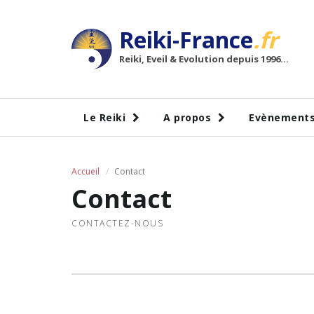
Reiki-France
.fr
Reiki, Eveil & Evolution depuis 1996...
Le Reiki
A propos
Evènement
Accueil
Contact
Contact
CONTACTEZ-NOUS