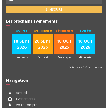
S'INSCRIRE
Les prochains évènements
soirée
séminaire
séminaire
soirée
18 SEPT
26 SEPT
10 OCT
16 OCT
2026
2026
2026
2026
découverte
1er degré
2ème degré
découverte
voir tous les évènements
Navigation
Accueil
Evènements
Votre compte