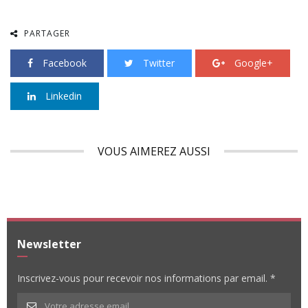
PARTAGER
Facebook
Twitter
Google+
Linkedin
VOUS AIMEREZ AUSSI
Newsletter
Inscrivez-vous pour recevoir nos informations par email. *