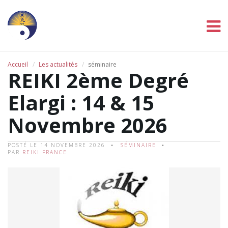
Accueil
Les actualités
séminaire
REIKI 2ème Degré
Elargi : 14 & 15
Novembre 2026
POSTÉ LE 14 NOVEMBRE 2026
SÉMINAIRE
PAR
REIKI FRANCE