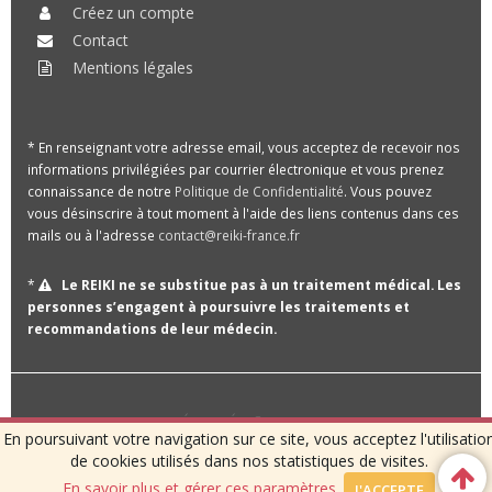
Créez un compte
Contact
Mentions légales
* En renseignant votre adresse email, vous acceptez de recevoir nos
informations privilégiées par courrier électronique et vous prenez
connaissance de notre
Politique de Confidentialité
. Vous pouvez
vous désinscrire à tout moment à l'aide des liens contenus dans ces
mails ou à l'adresse
contact@reiki-france.fr
*
Le REIKI ne se substitue pas à un traitement médical. Les
personnes s’engagent à poursuivre les traitements et
recommandations de leur médecin.
TOUS DROITS RÉSERVÉS © 2026 REIKI-FRANCE.FR
En poursuivant votre navigation sur ce site, vous acceptez l'utilisatio
- SITE PAR
JCDWEB
-
de cookies utilisés dans nos statistiques de visites.
En savoir plus et gérer ces paramètres.
J'ACCEPTE