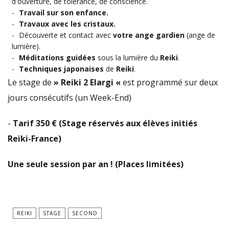
d'ouverture, de tolérance, de conscience.
Travail sur son enfance.
Travaux avec les cristaux.
Découverte et contact avec
votre ange gardien
(ange de
lumière).
Méditations guidées
sous la lumière du
Reiki
.
Techniques japonaises
de
Reiki
.
Le stage de
» Reiki 2 Elargi «
est programmé sur deux
jours consécutifs (un Week-End)
-
Tarif 350 € (Stage réservés aux élèves initiés
Reiki-France)
Une seule session par an ! (Places limitées)
REIKI
STAGE
SECOND