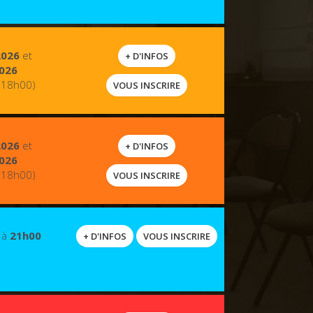
2026
et
+ D'INFOS
026
 18h00)
VOUS INSCRIRE
2026
et
+ D'INFOS
026
 18h00)
VOUS INSCRIRE
à
21h00
+ D'INFOS
VOUS INSCRIRE