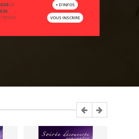
2026
et
+ D'INFOS
026
 18h00)
VOUS INSCRIRE