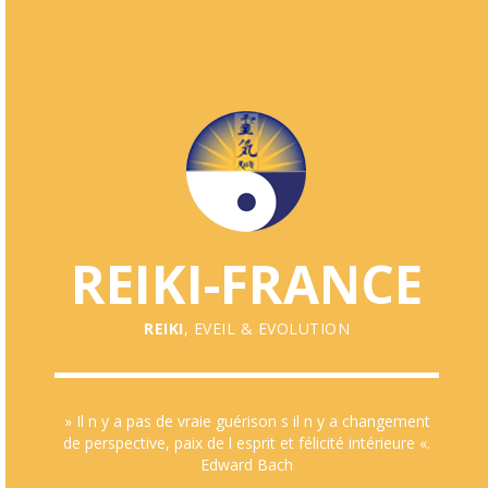
REIKI-FRANCE
REIKI
, EVEIL & EVOLUTION
» Il n y a pas de vraie guérison s il n y a changement
de perspective, paix de l esprit et félicité intérieure «.
Edward Bach