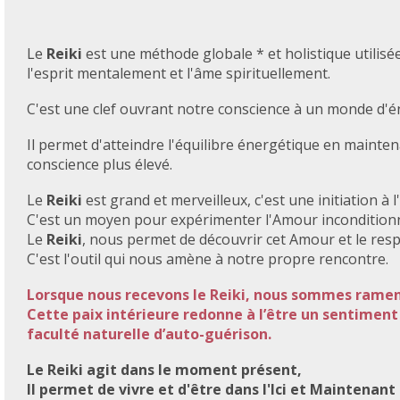
Le
Reiki
est une méthode globale * et holistique utilis
l'esprit mentalement et l'âme spirituellement.
C'est une clef ouvrant notre conscience à un monde d'én
Il permet d'atteindre l'équilibre énergétique en mainte
conscience plus élevé.
Le
Reiki
est grand et merveilleux, c'est une initiation à l'
C'est un moyen pour expérimenter l'Amour inconditionn
Le
Reiki
, nous permet de découvrir cet Amour et le re
C'est l'outil qui nous amène à notre propre rencontre.
Lorsque nous recevons le Reiki, nous sommes ramené
Cette paix intérieure redonne à l’être un sentiment d
faculté naturelle d’auto-guérison.
Le Reiki agit dans le moment présent,
Il permet de vivre et d'être dans l'Ici et Maintenant