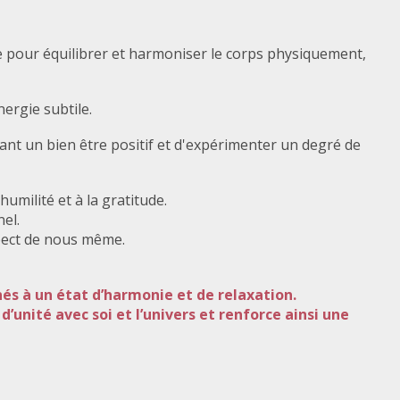
ée pour équilibrer et harmoniser le corps physiquement,
ergie subtile.
nant un bien être positif et d'expérimenter un degré de
humilité et à la gratitude.
el.
spect de nous même.
s à un état d’harmonie et de relaxation.
’unité avec soi et l’univers et renforce ainsi une