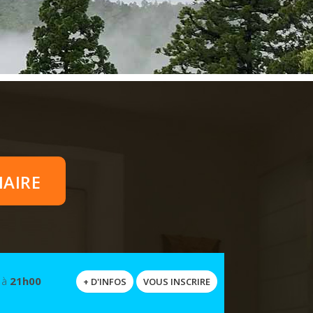
NAIRE
à
21h00
+ D'INFOS
VOUS INSCRIRE