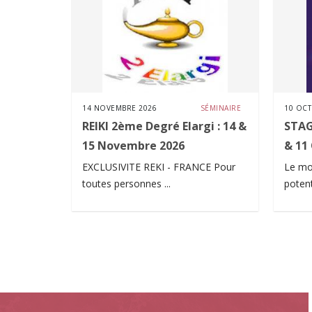
14 NOVEMBRE 2026
SÉMINAIRE
10 OCT
REIKI 2ème Degré Elargi : 14 &
STAG
15 Novembre 2026
& 11
EXCLUSIVITE REKI - FRANCE Pour
Le mo
toutes personnes ...
potenti