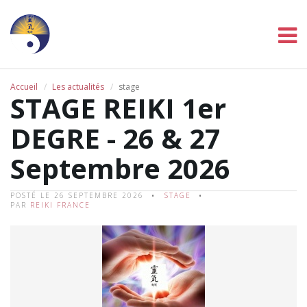
Accueil
Les actualités
stage
STAGE REIKI 1er
DEGRE - 26 & 27
Septembre 2026
POSTÉ LE 26 SEPTEMBRE 2026
STAGE
PAR
REIKI FRANCE