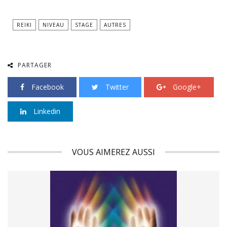
REIKI
NIVEAU
STAGE
AUTRES
PARTAGER
Facebook
Twitter
Google+
Linkedin
VOUS AIMEREZ AUSSI