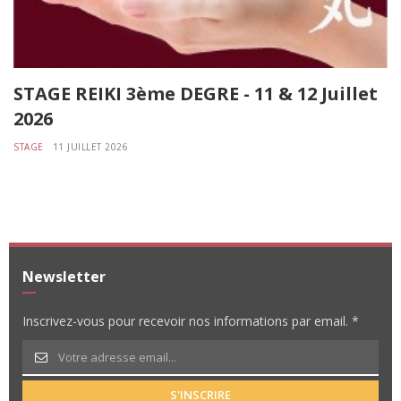
STAGE REIKI 3ème DEGRE - 11 & 12 Juillet
2026
STAGE
11 JUILLET 2026
Newsletter
Inscrivez-vous pour recevoir nos informations par email. *
S'INSCRIRE