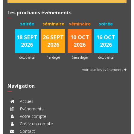
Les prochains évènements
soirée
séminaire
séminaire
soirée
18 SEPT
26 SEPT
10 OCT
16 OCT
2026
2026
2026
2026
découverte
1er degré
2ème degré
découverte
voir tous les évènements
Navigation
Accueil
Evènements
Votre compte
Créez un compte
Contact