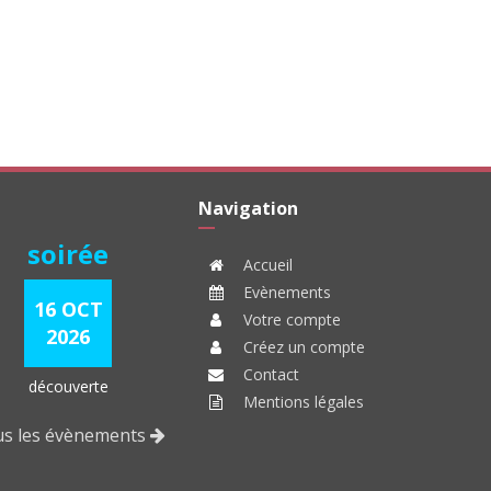
Navigation
soirée
Accueil
Evènements
16 OCT
Votre compte
2026
Créez un compte
Contact
découverte
Mentions légales
ous les évènements