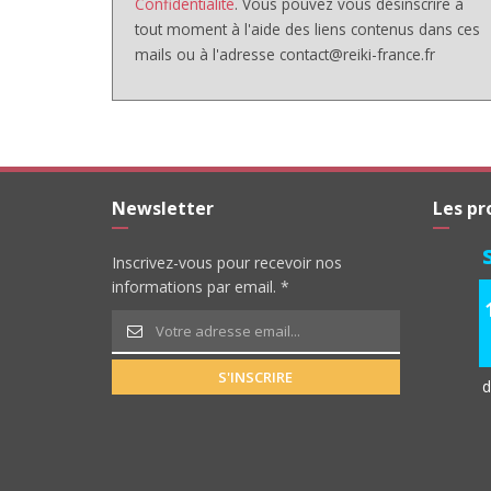
Confidentialité
. Vous pouvez vous désinscrire à
tout moment à l'aide des liens contenus dans ces
mails ou à l'adresse contact@reiki-france.fr
Newsletter
Les pr
Inscrivez-vous pour recevoir nos
informations par email. *
S'INSCRIRE
d