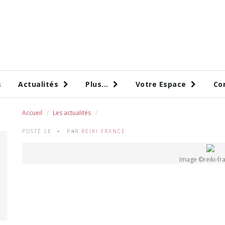
s
Actualités
Plus...
Votre Espace
Co
Accueil
Les actualités
POSTÉ LE
PAR
REIKI FRANCE
Image ©reiki-fra