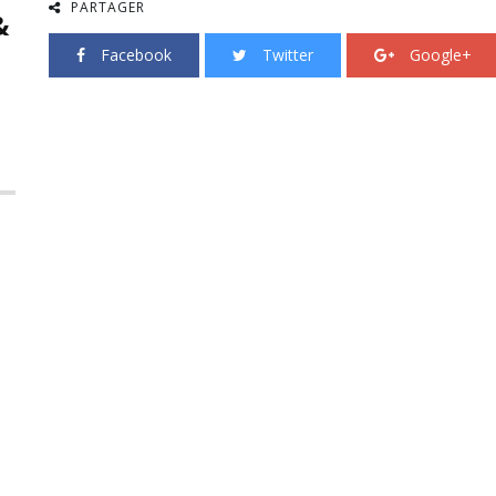
PARTAGER
&
Facebook
Twitter
Google+
s