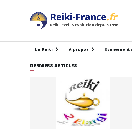
Reiki-France
.fr
Reiki, Eveil & Evolution depuis 1996...
Le Reiki
A propos
Evènement
DERNIERS ARTICLES