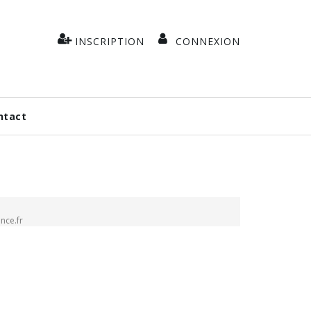
INSCRIPTION
CONNEXION
ntact
nce.fr